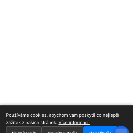
Používáme cookies, abychom vám poskytli co nejlepší
zážitek z našich stránek.
Více informací.