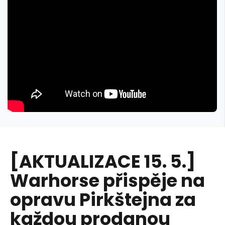
[AKTUALIZACE 15. 5.]
Warhorse přispěje na
opravu Pirkštejna za
každou prodanou