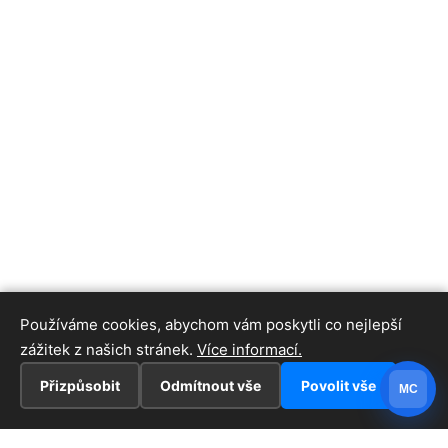
Používáme cookies, abychom vám poskytli co nejlepší
zážitek z našich stránek.
Více informací.
Přizpůsobit
Odmítnout vše
Povolit vše
MC