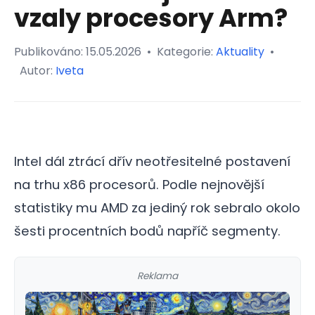
vzaly procesory Arm?
Publikováno:
15.05.2026
•
Kategorie:
Aktuality
•
Autor:
Iveta
Intel dál ztrácí dřív neotřesitelné postavení
na trhu x86 procesorů. Podle nejnovější
statistiky mu AMD za jediný rok sebralo okolo
šesti procentních bodů napříč segmenty.
Reklama