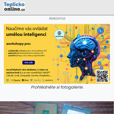
Reklama
Prohlédněte si fotogalerie.
galerie: cviky
galerie: cviky