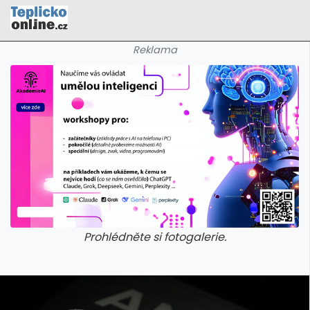
Reklama
Prohlédněte si fotogalerie.
galerie: cviky
galerie: cviky