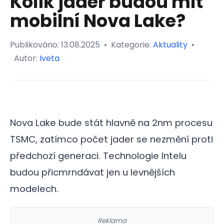
Kolik jader budou mít
mobilní Nova Lake?
Publikováno:
13.08.2025
•
Kategorie:
Aktuality
•
Autor:
Iveta
Nova Lake bude stát hlavně na 2nm procesu
TSMC, zatímco počet jader se nezmění proti
předchozí generaci. Technologie Intelu
budou přicmrndávat jen u levnějších
modelech.
Reklama