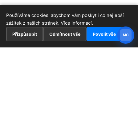
Používáme cookies, abychom vám poskytli co nejlepší
zážitek z našich stránek.
Více informací.
Přizpůsobit
Odmítnout vše
Povolit vše
MC