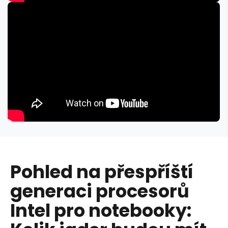
Pohled na přespříští
generaci procesorů
Intel pro notebooky: